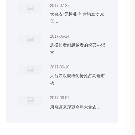
2017-07-27
大台农“无标准”的营销牵动30
亿…
2017-06-24
从模仿者到超越者的蜕变---记
录…
2017-06-10
大台农以规模优势抢占高端市
场…
2017-06-07
用奇迹来形容今年大台农…