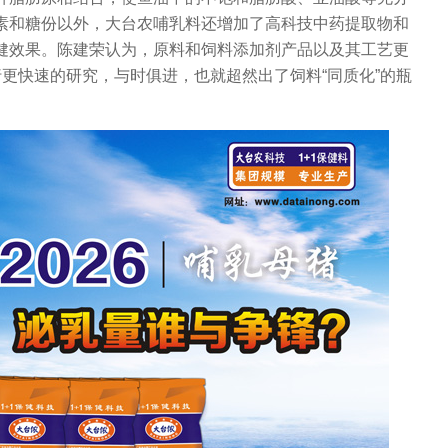
素和糖份以外，大台农哺乳料还增加了高科技中药提取物和
健效果。陈建荣认为，原料和饲料添加剂产品以及其工艺更
行更快速的研究，与时俱进，也就超然出了饲料“同质化”的瓶