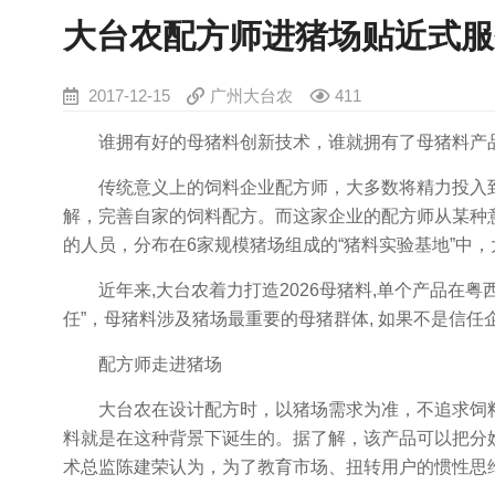
大台农配方师进猪场贴近式服
2017-12-15
广州大台农
411
谁拥有好的母猪料创新技术，谁就拥有了母猪料产
传统意义上的饲料企业配方师，大多数将精力投入到
解，完善自家的饲料配方。而这家企业的配方师从某种意
的人员，分布在6家规模猪场组成的“猪料实验基地”中，
近年来,大台农着力打造2026母猪料,单个产品在粤西
任”，母猪料涉及猪场最重要的母猪群体, 如果不是信
配方师走进猪场
大台农在设计配方时，以猪场需求为准，不追求饲料效
料就是在这种背景下诞生的。据了解，该产品可以把分
术总监陈建荣认为，为了教育市场、扭转用户的惯性思维