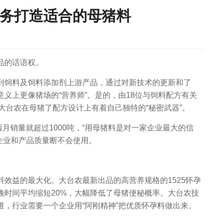
务打造适合的母猪料
品的话语权。
饲料及饲料添加剂上游产品，通过对新技术的更新和了
义上更像猪场的“营养师”。是的，由18位与饲料配方有关
大台农在母猪了配方设计上有着自己独特的“秘密武器”。
月销量就超过1000吨，“用母猪料是对一家企业最大的信
任企业和产品质量断不会使用。
益的最大化。大台农最新出品的高营养规格的1525怀孕
娩时间平均缩短20%，大幅降低了母猪便秘概率。大台农技
，行业需要一个企业用“阿刚精神”把优质怀孕料做出来。