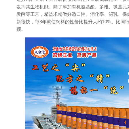
发挥其生物机能。除了添加有机氨基酸、多维、微量元
发酵等工艺，精益求精做好适口性、消化率、泌乳、保
新很快，每3年就使饲料的性价比提升大约10%。比同
颈。