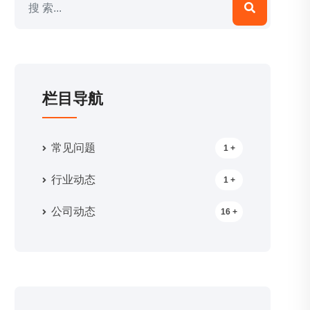
栏目导航
常见问题
1 +
行业动态
1 +
公司动态
16 +