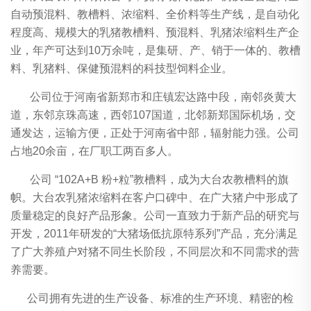
自动预混料、教槽料、浓缩料、全价料等生产线，是自动化
程度高、规模大的乳猪教槽料、预混料、乳猪浓缩料生产企
业，年产可达到10万余吨，是集研、产、销于一体的、教槽
料、乳猪料、保健预混料的科技型饲料企业。
公司位于河南省新郑市和庄镇宏达路中段，南邻炎黄大
道，东邻京珠高速，西邻107国道，北邻新郑国际机场，交
通发达，运输方便，正处于河南省中部，辐射能力强。公司
占地20余亩，在厂职工两百多人。
公司 “102A+B 粉+粒”教槽料，成为大台农教槽料的旗
帜。大台农乳猪浓缩料在客户口碑中、在广大猪户中形成了
质量稳定的良好产品形象。公司一直致力于新产品的研究与
开发，2011年研发的“大猪场低抗原特系列”产品，充分满足
了广大养殖户对猪不同生长阶段，不同层次和不同需求的营
养需要。
公司拥有先进的生产设备、标准的生产环境、精密的检