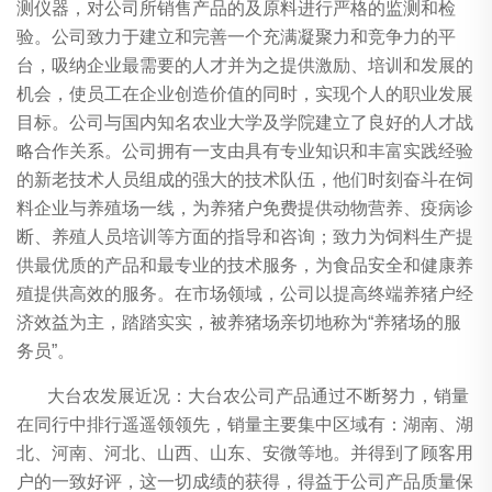
测仪器，对公司所销售产品的及原料进行严格的监测和检
验。公司致力于建立和完善一个充满凝聚力和竞争力的平
台，吸纳企业最需要的人才并为之提供激励、培训和发展的
机会，使员工在企业创造价值的同时，实现个人的职业发展
目标。公司与国内知名农业大学及学院建立了良好的人才战
略合作关系。公司拥有一支由具有专业知识和丰富实践经验
的新老技术人员组成的强大的技术队伍，他们时刻奋斗在饲
料企业与养殖场一线，为养猪户免费提供动物营养、疫病诊
断、养殖人员培训等方面的指导和咨询；致力为饲料生产提
供最优质的产品和最专业的技术服务，为食品安全和健康养
殖提供高效的服务。在市场领域，公司以提高终端养猪户经
济效益为主，踏踏实实，被养猪场亲切地称为“养猪场的服
务员”。
大台农发展近况：大台农公司产品通过不断努力，销量
在同行中排行遥遥领领先，销量主要集中区域有：湖南、湖
北、河南、河北、山西、山东、安微等地。并得到了顾客用
户的一致好评，这一切成绩的获得，得益于公司产品质量保