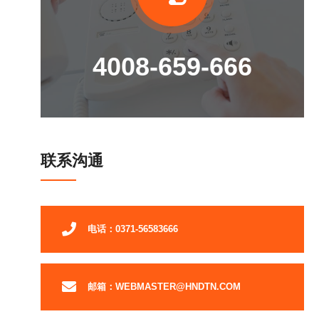
4008-659-666
联系沟通
电话：0371-56583666
邮箱：WEBMASTER@HNDTN.COM