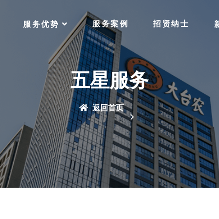
服务案例
招贤纳士
服务优势
五星服务
返回首页