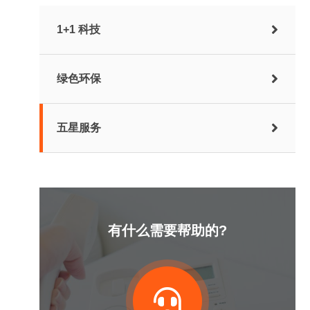
1+1 科技
绿色环保
五星服务
有什么需要帮助的?