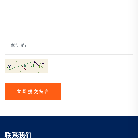
立 即 提 交 留 言
联系我们