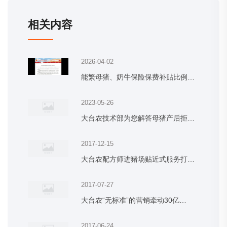
相关内容
2026-04-02
能繁母猪、奶牛保险保费补贴比例…
2023-05-26
大台农技术部为您解答母猪产后拒…
2017-12-15
大台农配方师进猪场贴近式服务打…
2017-07-27
大台农“无标准”的营销牵动30亿…
2017-06-24