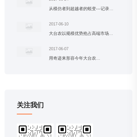
从模仿者到超越者的蜕变---记录…
2017-06-10
大台农以规模优势抢占高端市场…
2017-06-07
用奇迹来形容今年大台农…
关注我们