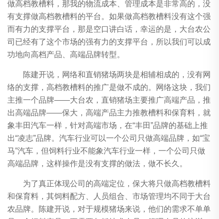
做高档教槽料，那我的物流成本、管理成本是非常高的，没
有支撑做高档教槽料的平台。如果做高档教槽料没有这个强
而有力的支撑平台，那是空口讲白话，幸运的是，大台农公
司已经有了这个市场的强有力的支撑平台，所以我们可以成
功地向高档产品、高端品牌转型。
陈建开说，网络和直销猪场两块是相辅相成的，没有网
络的支撑，高档教槽料的推广是做不成的。网络这块，我们
主推一个品牌——大台农，直销猪场主要推广高端产品，推
出高端品牌——保大，高端产品主力推教槽料和保育料，就
象丰田汽车一样，针对高端市场，在“丰田”品牌的基础上推
出“凌志”品牌。汽车行业可以一个公司只做高端品牌，如“宝
马”汽车，但饲料行业不能象汽车行业一样，一个公司只做
高端品牌，这样操作是没有支撑的做法，做不长久。
为了真正体现公司的高端定位，保大将只做高档教槽料
和保育料，其饲料配方、人员组合、市场管理均不同于大台
农品牌。陈建开说，对于规模猪场来说，他们的需求不单单