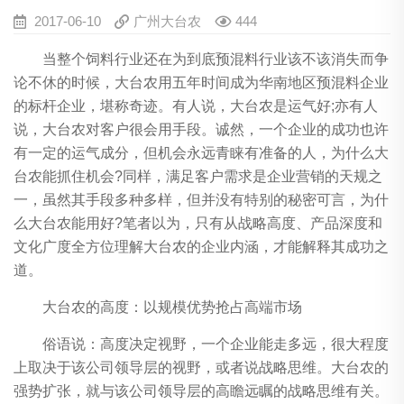
2017-06-10
广州大台农
444
当整个饲料行业还在为到底预混料行业该不该消失而争
论不休的时候，大台农用五年时间成为华南地区预混料企业
的标杆企业，堪称奇迹。有人说，大台农是运气好;亦有人
说，大台农对客户很会用手段。诚然，一个企业的成功也许
有一定的运气成分，但机会永远青睐有准备的人，为什么大
台农能抓住机会?同样，满足客户需求是企业营销的天规之
一，虽然其手段多种多样，但并没有特别的秘密可言，为什
么大台农能用好?笔者以为，只有从战略高度、产品深度和
文化广度全方位理解大台农的企业内涵，才能解释其成功之
道。
大台农的高度：以规模优势抢占高端市场
俗语说：高度决定视野，一个企业能走多远，很大程度
上取决于该公司领导层的视野，或者说战略思维。大台农的
强势扩张，就与该公司领导层的高瞻远瞩的战略思维有关。