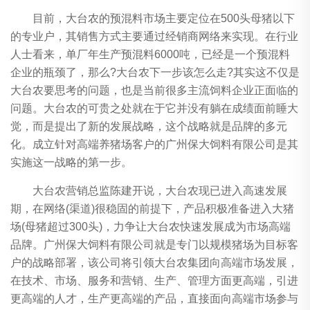
目前，大台农的预混料市场主要定位在500头母猪以下
的专业户，其销售方式主要通过经销商网络来实现。在行业
人士看来，单厂年生产预混料6000吨，已经是一个预混料
企业的瓶颈了，那么?大台农下一步该怎么走?其实这不仅是
大台农要思考的问题，也是当前很多主流饲料企业正面临的
问题。大台农的可贵之处就在于它并没有躺在成绩面前睡大
觉，而是提出了新的发展战略，这个战略就是品牌的多元
化。成立针对高端养猪场客户的广州保大饲料有限公司是其
实施这一战略的第一步。
大台农营销总监陈建开说，大台农现已进入高速发展
期，在网络(渠道)很稳固的前提下，产品积极准备进入大猪
场(母猪超过300头)，力争让大台农快速发展成为市场高端
品牌。广州保大饲料有限公司就是专门以规模猪场为目标客
户的战略部署，该公司将引领大台农集团向高端市场发展，
在技术、市场、服务和营销、生产、管理方面更高端，引进
更高端的人才，生产更高端的产品，直接面向高端市场参与