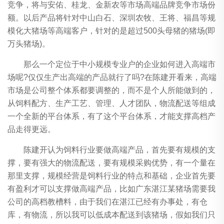
竞争，将与安佑、桂龙、金新农等市场高端品牌竞争市场份
额。以后产品将针对中山白石、深圳农牧、王将、福昌等规
模化大猪场等高端客户，针对的是超过500头母猪的猪场(即
万头猪场)。
那么一个定位于中小规模专业户的企业如何进入高端市
场呢?仅仅生产出高端的产品就行了吗?在陈建开看来，高端
市场是公司整个体系都要调整的，而不是个人所能做到的，
从饲料配方、生产工艺、管理、人才团队，物流配送等组成
一个全新的平台体系，有了这个平台体系，才能支撑高档产
品走得更远。
陈建开认为饲料行业要做高端产品，首先要有规模的支
撑，要有强大的物流配送，要有规模采购优势，有一个量在
那里支撑，规模经营是饲料行业的特点和基础，企业首先要
有盈利才可以支撑做高端产品，比如广东湛江某猪场需要我
公司的高档教槽料，由于我们在湛江已经有办事处，有仓
库，有物流，所以我可以低成本配送到该猪场，假如我们只