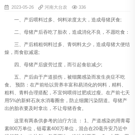
2023-05-26
河南大台农
336
一、产后喂料过多、饲料浓度太大，造成母猪厌食;
二、母猪产后吞吃了胎衣，造成消化不良，不愿吃食：
三、产后精粗饲料过多、青饲料太少，造成母猪大便结
燥，而食欲减退;
四、母猪产后疲劳过度，而引起食欲减少;
五、产后由于产道损伤，被细菌感染而发生炎症不吃
食。 预防：在产前给以营养丰富和易消化的饲料，精料、
粗料、青料合理搭配，不宜饲喂得过肥或过瘦。在产前七天
用5%的新鲜石灰水消毒圈舍，防止细菌污染阴道。母猪产
出的胎衣要及时拿出，不让母猪吞食。
这里有两条供参考的治疗方法 ： 1、产道感染的用青霉
素800万单位，链霉素400万单位，混合在20毫升安乃近中