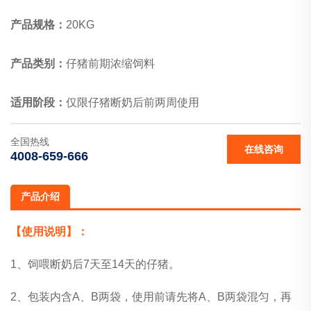
产品规格：
20KG
产品类别：
仔猪前期浓缩饲料
适用阶段：
仅限仔猪断奶后前两周使用
全国热线
在线咨询
4008-659-666
产品介绍
【使用说明】：
1、饲喂断奶后7天至14天的仔猪。
2、包装内含A、B两袋，使用前请先将A、B两袋混匀，再