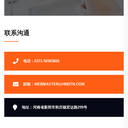
联系沟通
电话：0371-56583666
邮箱：WEBMASTER@HNDTN.COM
地址：河南省新郑市和庄镇宏达路299号