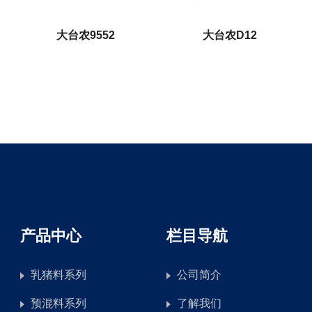
大台农9552
大台农D12
产品中心
栏目导航
乳猪料系列
公司简介
预混料系列
了解我们