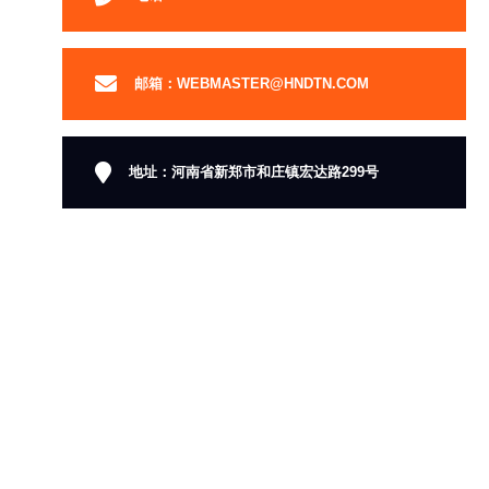
邮箱：WEBMASTER@HNDTN.COM
地址：河南省新郑市和庄镇宏达路299号