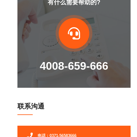
有什么需要帮助的?
4008-659-666
联系沟通
电话：0371-56583666