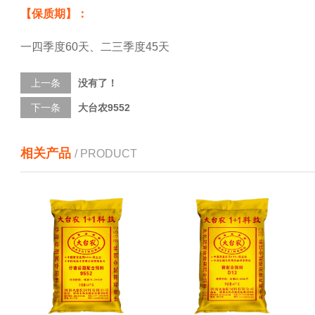
【保质期】：
一四季度60天、二三季度45天
上一条
没有了！
下一条
大台农9552
相关产品
/ PRODUCT