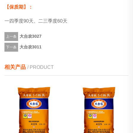
【保质期】：
一四季度90天、二三季度60天
大台农3027
上一条
大台农3011
下一条
相关产品
/ PRODUCT