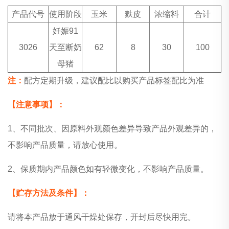
产品代号
使用阶段
玉米
麸皮
浓缩料
合计
妊娠91
3026
天至断奶
62
8
30
100
母猪
注：
配方定期升级，建议配比以购买产品标签配比为准
【注意事项】：
1、不同批次、因原料外观颜色差异导致产品外观差异的，
不影响产品质量，请放心使用。
2、保质期内产品颜色如有轻微变化，不影响产品质量。
【贮存方法及条件】：
请将本产品放于通风干燥处保存，开封后尽快用完。