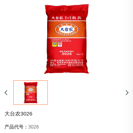
大台农3026
产品代号：
3026